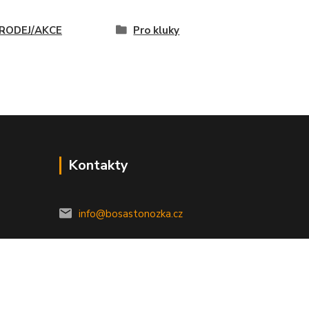
RODEJ/AKCE
Pro kluky
Kontakty
info@bosastonozka.cz