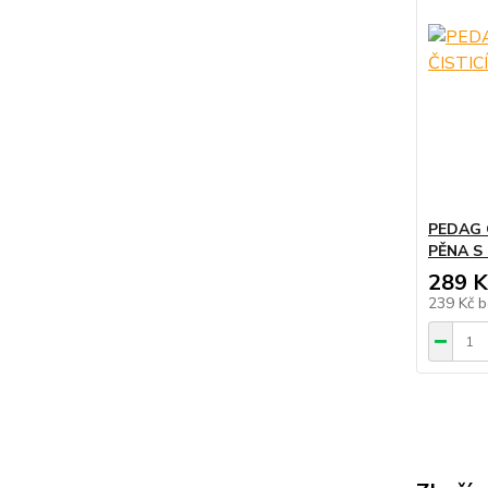
PEDAG 
PĚNA S
289 K
239 Kč
b