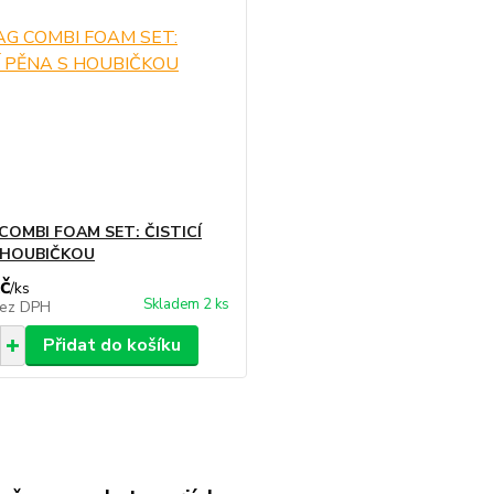
COMBI FOAM SET: ČISTICÍ
 HOUBIČKOU
č
/
ks
Skladem 2 ks
ez DPH
Přidat do košíku