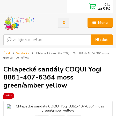
0
ks
za
0 Kč
Menu
Hledat
Úvod
Sandálky
Chlapecké sandály COQUI Yogi 8861-407-6364 moss
green/amber yellow
Chlapecké sandály COQUI Yogi
8861-407-6364 moss
green/amber yellow
Akce