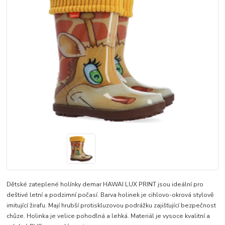
Dětské zateplené holínky demar HAWAI LUX PRINT jsou ideální pro
deštivé letní a podzimní počasí. Barva holinek je cihlovo-okrová stylově
imitující žirafu. Mají hrubší protiskluzovou podrážku zajišťující bezpečnost
chůze. Holinka je velice pohodlná a lehká. Materiál je vysoce kvalitní a