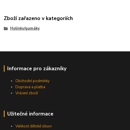
Zboží zařazeno v kategoriích
Holínky/gumáky
Informace pro zákazníky
Obchodní podmínky
Doprava a platba
Vrácení zboží
Užitečné informace
Velikost dětské obuvi