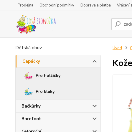
Prodejna
Obchodní podmínky
Doprava a platba
Vrácení 
Dětská obuv
Úvod
Kože
Capáčky
Pro holčičky
Pro kluky
Bačkůrky
Barefoot
Celoroční