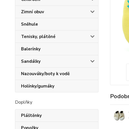
Zimní obuv
Sněhule
Tenisky, plátěné
Balerínky
Sandálky
Nazouváky/boty k vodě
Holínky/gumáky
Podobn
Doplňky
Pláštěnky
Ponožky