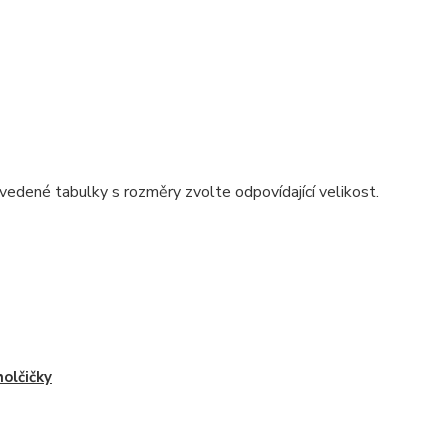
vedené tabulky s rozměry zvolte odpovídající velikost.
holčičky