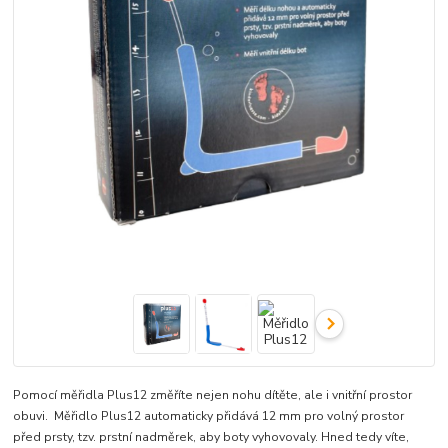
Pomocí měřidla Plus12 změříte nejen nohu dítěte, ale i vnitřní prostor
obuvi. Měřidlo Plus12 automaticky přidává 12 mm pro volný prostor
před prsty, tzv. prstní nadměrek, aby boty vyhovovaly. Hned tedy víte,