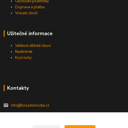
Obchodní podmínky
Doprava a platba
Vrácení zboží
Užitečné informace
Velikost dětské obuvi
Nadměrek
Kozí nohy
Kontakty
info@bosastonozka.cz