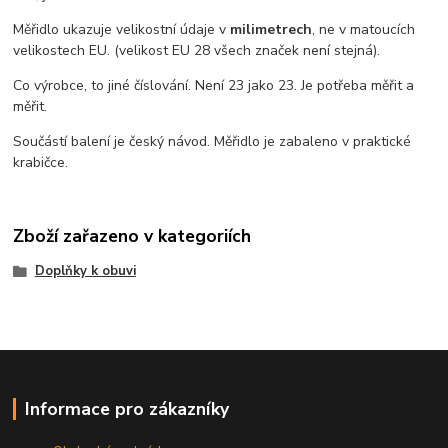
Měřidlo ukazuje velikostní údaje v
milimetrech
, ne v matoucích
velikostech EU. (velikost EU 28 všech značek není stejná).
Co výrobce, to jiné číslování. Není 23 jako 23. Je potřeba měřit a
měřit.
Součástí balení je český návod. Měřidlo je zabaleno v praktické
krabičce.
Zboží zařazeno v kategoriích
Doplňky k obuvi
Informace pro zákazníky