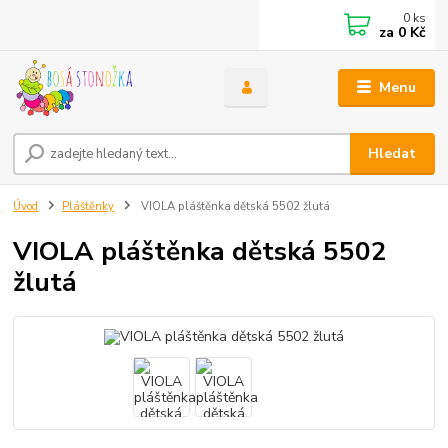
0
ks
za
0 Kč
Menu
Hledat
Úvod
Pláštěnky
VIOLA pláštěnka dětská 5502 žlutá
VIOLA pláštěnka dětská 5502
žlutá