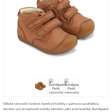
Dětské celoroční, kožené, barefoot botičky s gumovou podrážkou,
vhodné i pro ty nejmenší nožičky (vhodné i jako první botičky). Bundgaard