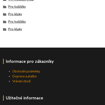
Pro holčičky
Pro kluky
Pro holčičky
Pro kluky
Informace pro zákazníky
Obchodní podmínky
Doprava a platba
Vrácení zboží
Užitečné informace