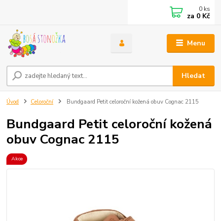
0
ks
za
0 Kč
Menu
Hledat
Úvod
Celoroční
Bundgaard Petit celoroční kožená obuv Cognac 2115
Bundgaard Petit celoroční kožená
obuv Cognac 2115
Akce