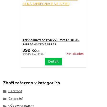
PEDAG PROTECTOR XXL: EXTRA SILNÁ
IMPREGNACE VE SPREJI
399 Kč
/
ks
Není skladem
330 Kč
bez DPH
Detail
Zboží zařazeno v kategoriích
Barefoot
Celoroční
VÝPRODEJ/AKCE