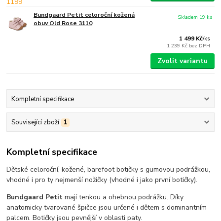
Bundgaard Petit celoroční kožená
Skladem 19 ks
obuv Old Rose 3110
1 499 Kč
/
ks
1 239 Kč
bez DPH
Zvolit variantu
Kompletní specifikace
Související zboží
1
Kompletní specifikace
Dětské celoroční, kožené, barefoot botičky s gumovou podrážkou,
vhodné i pro ty nejmenší nožičky (vhodné i jako první botičky).
Bundgaard Petit
mají tenkou a ohebnou podrážku. Díky
anatomicky tvarované špičce jsou určené i dětem s dominantním
palcem. Botičky jsou pevnější v oblasti paty.