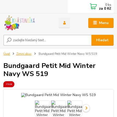
0
ks
za
0 Kč
Menu
Hledat
Úvod
Zimní obuv
Bundgaard Petit Mid Winter Navy WS 519
Bundgaard Petit Mid Winter
Navy WS 519
Akce