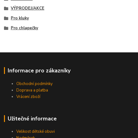
VÝPRODEJ/AKCE
Pro kluky
Pro chlapečky
Informace pro zákazníky
Obchodní podmínky
Doprava a platba
Vrácení zboží
Užitečné informace
Velikost dětské obuvi