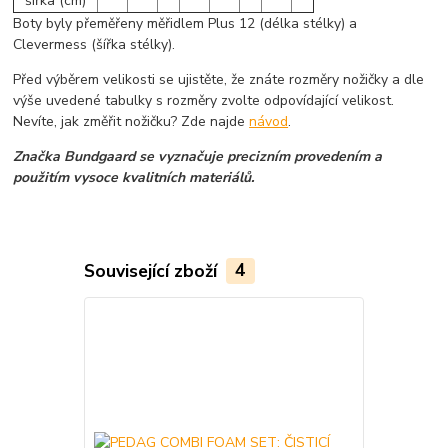
šířka (cm)
Boty byly přeměřeny měřidlem Plus 12 (délka stélky) a
Clevermess (šířka stélky).
Před výběrem velikosti se ujistěte, že znáte rozměry nožičky a dle
výše uvedené tabulky s rozměry zvolte odpovídající velikost.
Nevíte, jak změřit nožičku? Zde najde
návod
.
Značka Bundgaard se vyznačuje precizním provedením a
použitím vysoce kvalitních materiálů.
Související zboží
4