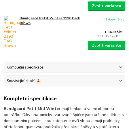
Zvolit variantu
Bundgaard Petit Winter 2190 Dark
Skladem 3 ks
Brown
1 349 Kč
/
ks
1 115 Kč
bez DPH
Zvolit variantu
Kompletní specifikace
Související zboží
4
Kompletní specifikace
Bundgaard Petit Mid Winter
mají tenkou a velmi ohebnou
podrážku. Díky anatomicky tvarované špičce jsou určené i dětem s
dominantním palcem. Jsou zateplené ovčí vlnou a mají prakticky
přetaženou gumovou podržáku přes okraj špičky a v patě, která