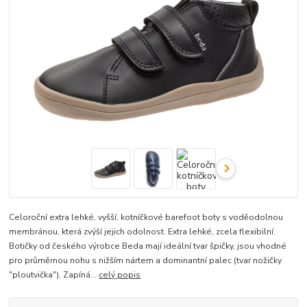
Celoroční extra lehké, vyšší, kotníčkové barefoot boty s voděodolnou
membránou, která zvýší jejich odolnost. Extra lehké, zcela flexibilní.
Botičky od českého výrobce Beda mají ideální tvar špičky, jsou vhodné
pro průměrnou nohu s nižším nártem a dominantní palec (tvar nožičky
"ploutvička"). Zapíná...
celý popis