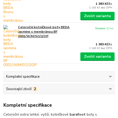
1 383 Kč
/
ks
1 143 Kč
bez DPH
Zvolit variantu
Celoroční kotníčkové boty BEDA
Skladem 11 ks
Jasmine s membránou BF
0001/W/M/SO/2/OP
1 383 Kč
/
ks
1 143 Kč
bez DPH
Zvolit variantu
Kompletní specifikace
Související zboží
2
Kompletní specifikace
Celoroční extra lehké, vyšší, kotníčkové
barefoot
boty s