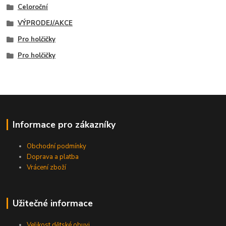
Celoroční
VÝPRODEJ/AKCE
Pro holčičky
Pro holčičky
Informace pro zákazníky
Obchodní podmínky
Doprava a platba
Vrácení zboží
Užitečné informace
Velikost dětské obuvi