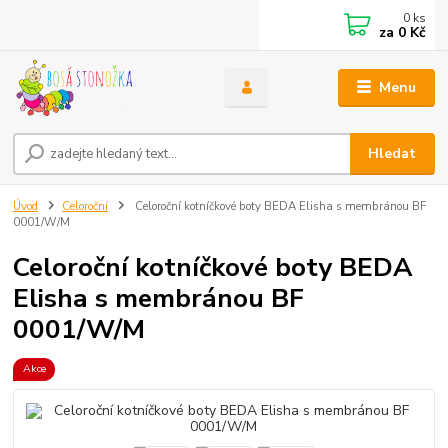
0
ks
za
0 Kč
Menu
Hledat
Úvod
Celoroční
Celoroční kotníčkové boty BEDA Elisha s membránou BF
0001/W/M
Celoroční kotníčkové boty BEDA
Elisha s membránou BF
0001/W/M
Akce