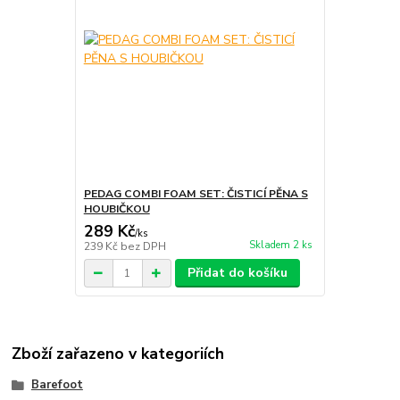
PEDAG COMBI FOAM SET: ČISTICÍ PĚNA S
HOUBIČKOU
289 Kč
/
ks
Skladem 2 ks
239 Kč
bez DPH
Přidat do košíku
Zboží zařazeno v kategoriích
Barefoot