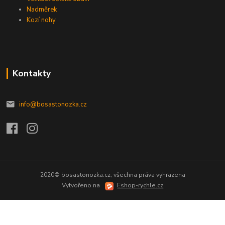
Nadměrek
Kozí nohy
Kontakty
info@bosastonozka.cz
2020© bosastonozka.cz, všechna práva vyhrazena
Vytvořeno na
Eshop-rychle.cz