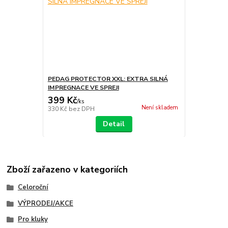
PEDAG PROTECTOR XXL: EXTRA SILNÁ
IMPREGNACE VE SPREJI
399 Kč
/
ks
Není skladem
330 Kč
bez DPH
Detail
Zboží zařazeno v kategoriích
Celoroční
VÝPRODEJ/AKCE
Pro kluky