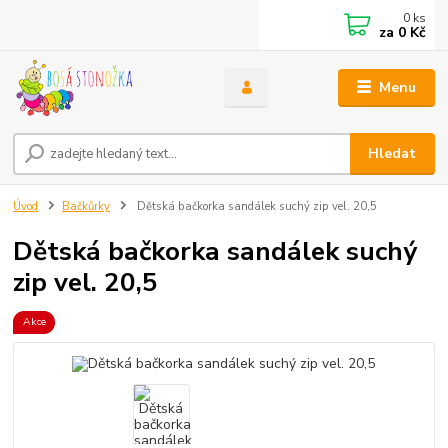
0
ks
za
0 Kč
Menu
Hledat
Úvod
Bačkůrky
Dětská bačkorka sandálek suchý zip vel. 20,5
Dětská bačkorka sandálek suchý
zip vel. 20,5
Akce