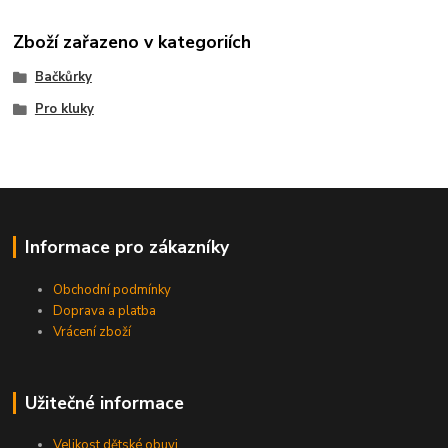
Zboží zařazeno v kategoriích
Bačkůrky
Pro kluky
Informace pro zákazníky
Obchodní podmínky
Doprava a platba
Vrácení zboží
Užitečné informace
Velikost dětské obuvi