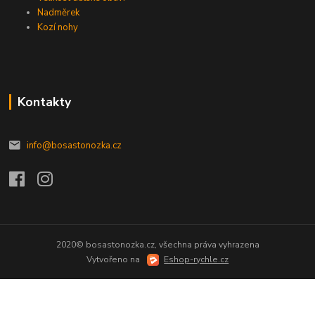
Nadměrek
Kozí nohy
Kontakty
info@bosastonozka.cz
2020© bosastonozka.cz, všechna práva vyhrazena
Vytvořeno na
Eshop-rychle.cz