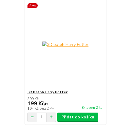
Akce
3D batoh Harry Potter
399 Kč
199 Kč
/
ks
Skladem 2 ks
164 Kč
bez DPH
Přidat do košíku