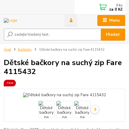
0
ks
za
0 Kč
Menu
Hledat
Úvod
Bačkůrky
Dětské bačkory na suchý zip Fare 4115432
Dětské bačkory na suchý zip Fare
4115432
Akce