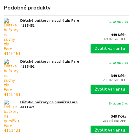
Podobné produkty
Dětské bačkory na suchý zip Fare
Skladem 2 ks
4115451
449 Kč
/
ks
371 Kč
bez DPH
Zvolit variantu
Dětské bačkory na suchý zip Fare
Skladem 1 ks
4115491
349 Kč
/
ks
288 Kč
bez DPH
Zvolit variantu
Dětské bačkory na gumičku Fare
Skladem 1 ks
4111421
349 Kč
/
ks
288 Kč
bez DPH
Zvolit variantu