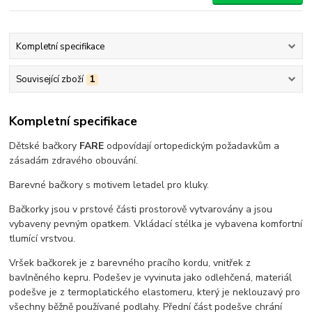
Kompletní specifikace
Související zboží
1
Kompletní specifikace
Dětské bačkory
FARE
odpovídají ortopedickým požadavkům a
zásadám zdravého obouvání.
Barevné bačkory s motivem letadel pro kluky.
Bačkorky jsou v prstové části prostorově vytvarovány a jsou
vybaveny pevným opatkem. Vkládací stélka je vybavena komfortní
tlumící vrstvou.
Vršek bačkorek je z barevného pracího kordu, vnitřek z
bavlněného kepru. Podešev je vyvinuta jako odlehčená, materiál
podešve je z termoplatického elastomeru, který je neklouzavý pro
všechny běžně používané podlahy. Přední část podešve chrání