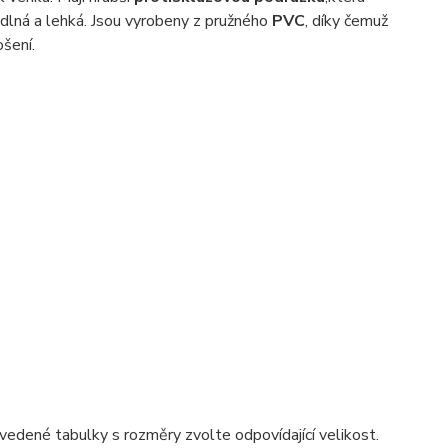
ohodlná a lehká. Jsou vyrobeny z pružného
PVC
, díky čemuž
ošení.
vedené tabulky s rozměry zvolte odpovídající velikost.