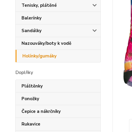
Tenisky, plátěné
Balerínky
Sandálky
Nazouváky/boty k vodě
Holínky/gumáky
Doplňky
Pláštěnky
Ponožky
Čepice a nákrčníky
Rukavice