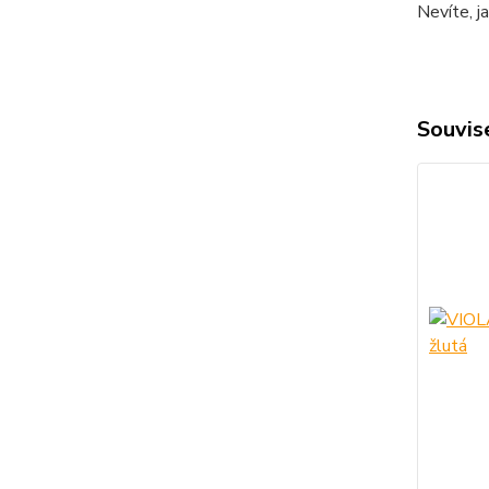
Nevíte, j
Souvise