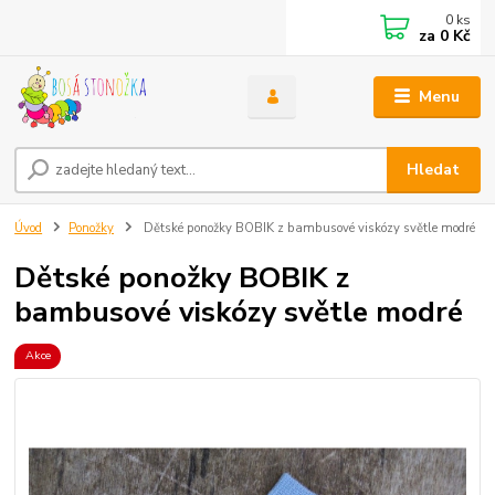
0
ks
za
0 Kč
Menu
Hledat
Úvod
Ponožky
Dětské ponožky BOBIK z bambusové viskózy světle modré
Dětské ponožky BOBIK z
bambusové viskózy světle modré
Akce