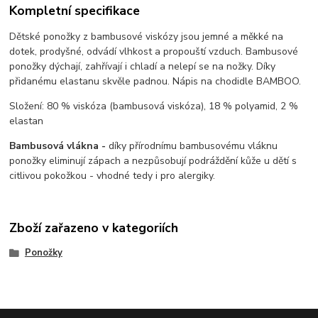
Kompletní specifikace
Dětské ponožky z bambusové viskózy jsou jemné a měkké na
dotek, prodyšné, odvádí vlhkost a propouští vzduch. Bambusové
ponožky dýchají, zahřívají i chladí a nelepí se na nožky. Díky
přidanému elastanu skvěle padnou. Nápis na chodidle BAMBOO.
Složení: 80 % viskóza (bambusová viskóza), 18 % polyamid, 2 %
elastan
Bambusová vlákna -
díky přírodnímu bambusovému vláknu
ponožky eliminují zápach a nezpůsobují podráždění kůže u dětí s
citlivou pokožkou - vhodné tedy i pro alergiky.
Zboží zařazeno v kategoriích
Ponožky