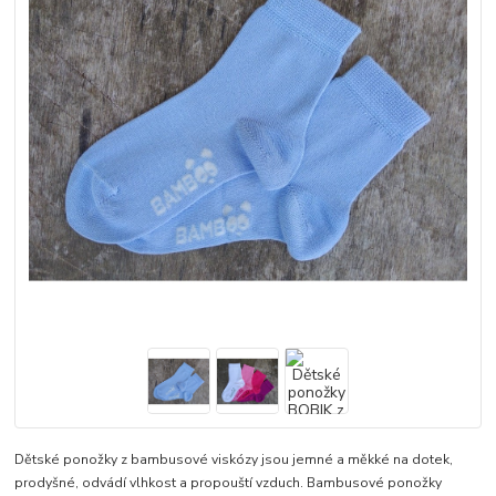
Dětské ponožky z bambusové viskózy jsou jemné a měkké na dotek,
prodyšné, odvádí vlhkost a propouští vzduch. Bambusové ponožky