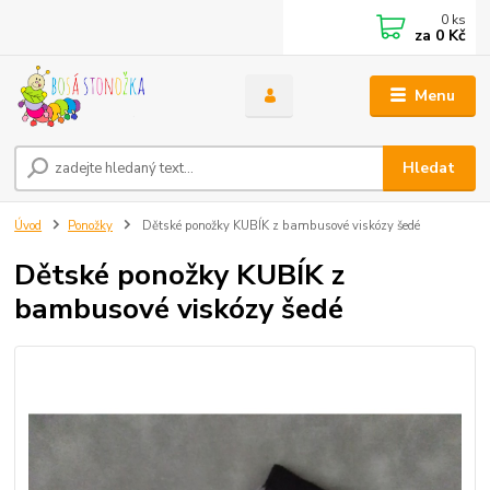
0
ks
za
0 Kč
Menu
Hledat
Úvod
Ponožky
Dětské ponožky KUBÍK z bambusové viskózy šedé
Dětské ponožky KUBÍK z
bambusové viskózy šedé