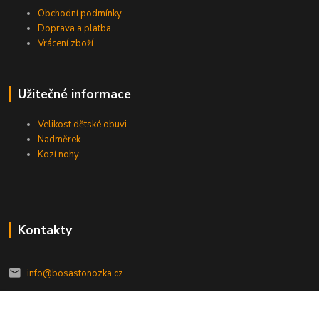
Obchodní podmínky
Doprava a platba
Vrácení zboží
Užitečné informace
Velikost dětské obuvi
Nadměrek
Kozí nohy
Kontakty
info@bosastonozka.cz