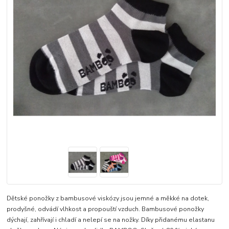
Dětské ponožky z bambusové viskózy jsou jemné a měkké na dotek,
prodyšné, odvádí vlhkost a propouští vzduch. Bambusové ponožky
dýchají, zahřívají i chladí a nelepí se na nožky. Díky přidanému elastanu