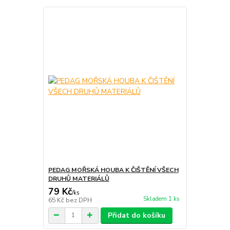
PEDAG MOŘSKÁ HOUBA K ČIŠTĚNÍ VŠECH
DRUHŮ MATERIÁLŮ
79 Kč
/
ks
Skladem 1 ks
65 Kč
bez DPH
Přidat do košíku