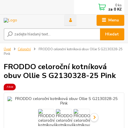
0
ks
za
0 Kč
Menu
Hledat
Úvod
Celoroční
FRODDO celoroční kotníková obuv Ollie S G2130328-25
Pink
FRODDO celoroční kotníková
obuv Ollie S G2130328-25 Pink
Akce