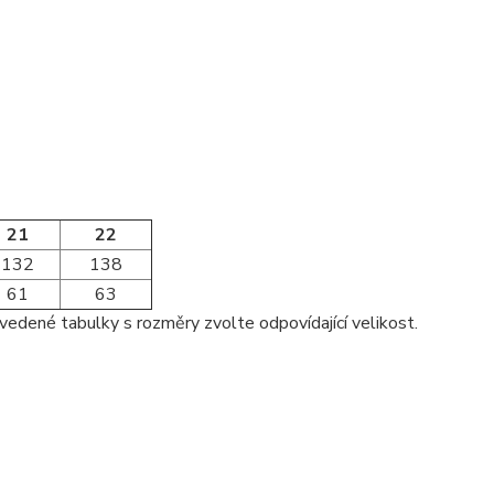
21
22
132
138
61
63
vedené tabulky s rozměry zvolte odpovídající velikost.