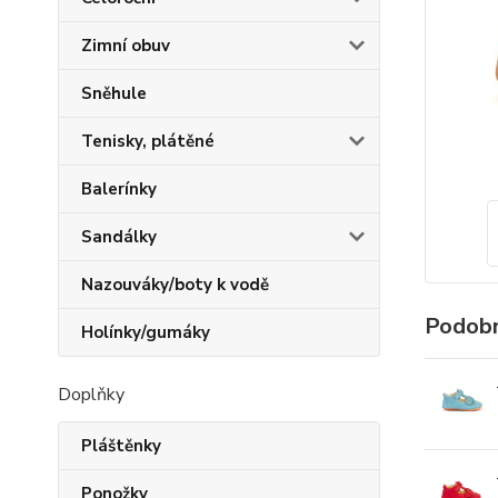
Zimní obuv
Sněhule
Tenisky, plátěné
Balerínky
Sandálky
Nazouváky/boty k vodě
Podobn
Holínky/gumáky
Doplňky
Pláštěnky
Ponožky