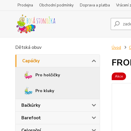
Prodejna
Obchodní podmínky
Doprava a platba
Vrácení 
Dětská obuv
Úvod
FRO
Capáčky
Pro holčičky
Akce
Pro kluky
Bačkůrky
Barefoot
Celoroční