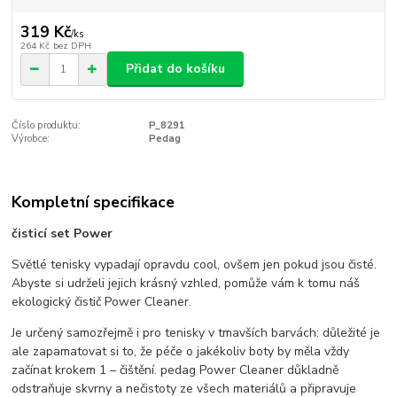
319 Kč
/
ks
264 Kč
bez DPH
Přidat do košíku
Číslo produktu:
P_8291
Výrobce:
Pedag
Kompletní specifikace
čisticí set Power
Světlé tenisky vypadají opravdu cool, ovšem jen pokud jsou čisté.
Abyste si udrželi jejich krásný vzhled, pomůže vám k tomu náš
ekologický čistič Power Cleaner.
Je určený samozřejmě i pro tenisky v tmavších barvách: důležité je
ale zapamatovat si to, že péče o jakékoliv boty by měla vždy
začínat krokem 1 – čištění. pedag Power Cleaner důkladně
odstraňuje skvrny a nečistoty ze všech materiálů a připravuje