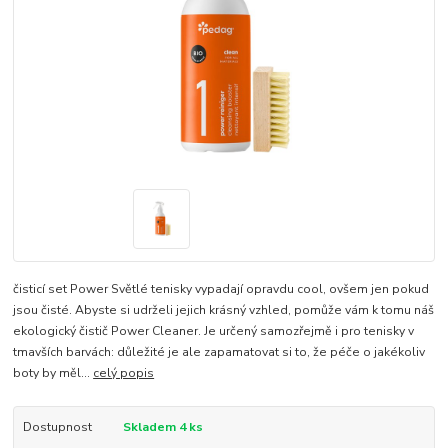
čisticí set Power Světlé tenisky vypadají opravdu cool, ovšem jen pokud
jsou čisté. Abyste si udrželi jejich krásný vzhled, pomůže vám k tomu náš
ekologický čistič Power Cleaner. Je určený samozřejmě i pro tenisky v
tmavších barvách: důležité je ale zapamatovat si to, že péče o jakékoliv
boty by měl...
celý popis
Dostupnost
Skladem 4 ks