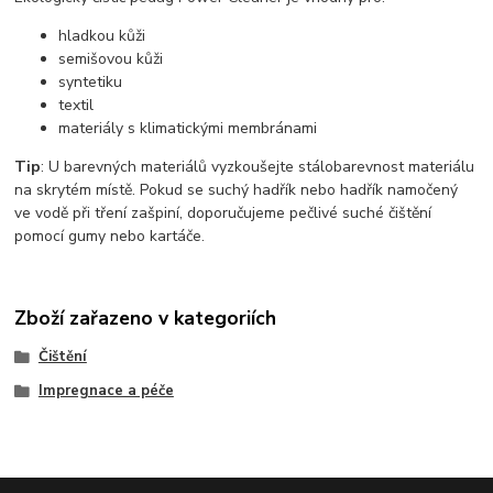
hladkou kůži
semišovou kůži
syntetiku
textil
materiály s klimatickými membránami
Tip
: U barevných materiálů vyzkoušejte stálobarevnost materiálu
na skrytém místě. Pokud se suchý hadřík nebo hadřík namočený
ve vodě při tření zašpiní, doporučujeme pečlivé suché čištění
pomocí gumy nebo kartáče.
Zboží zařazeno v kategoriích
Čištění
Impregnace a péče