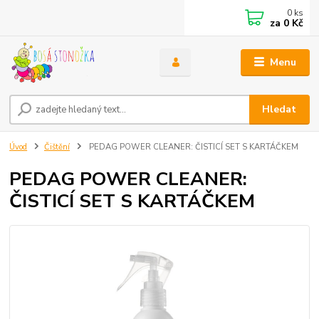
0
ks
za
0 Kč
Menu
Hledat
Úvod
Čištění
PEDAG POWER CLEANER: ČISTICÍ SET S KARTÁČKEM
PEDAG POWER CLEANER:
ČISTICÍ SET S KARTÁČKEM