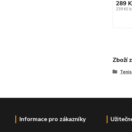
289 K
239 Kč
b
Zboží 
Tenis
Informace pro zákazníky
Užitečn