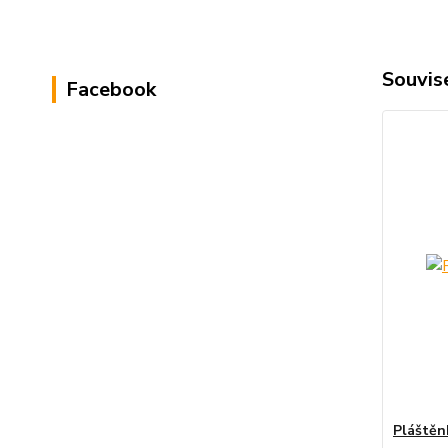
Souvise
Facebook
Pláštěn