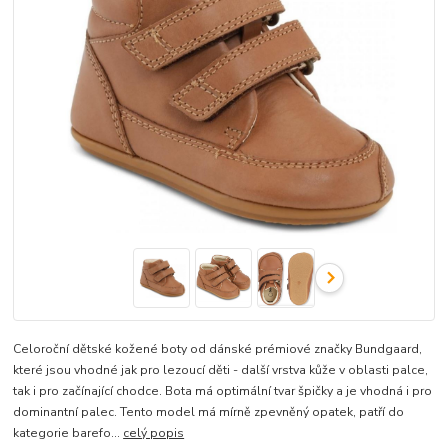
Celoroční dětské kožené boty od dánské prémiové značky Bundgaard,
které jsou vhodné jak pro lezoucí děti - další vrstva kůže v oblasti palce,
tak i pro začínající chodce. Bota má optimální tvar špičky a je vhodná i pro
dominantní palec. Tento model má mírně zpevněný opatek, patří do
kategorie barefo...
celý popis