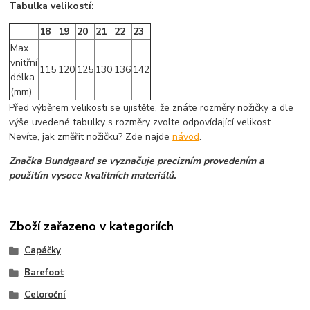
Tabulka velikostí:
18
19
20
21
22
23
Max.
vnitřní
115
120
125
130
136
142
délka
(mm)
Před výběrem velikosti se ujistěte, že znáte rozměry nožičky a dle
výše uvedené tabulky s rozměry zvolte odpovídající velikost.
Nevíte, jak změřit nožičku? Zde najde
návod
.
Značka Bundgaard se vyznačuje precizním provedením a
použitím vysoce kvalitních materiálů.
Zboží zařazeno v kategoriích
Capáčky
Barefoot
Celoroční