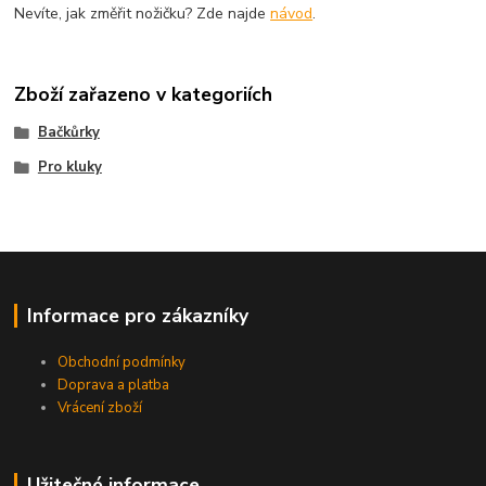
Nevíte, jak změřit nožičku? Zde najde
návod
.
Zboží zařazeno v kategoriích
Bačkůrky
Pro kluky
Informace pro zákazníky
Obchodní podmínky
Doprava a platba
Vrácení zboží
Užitečné informace