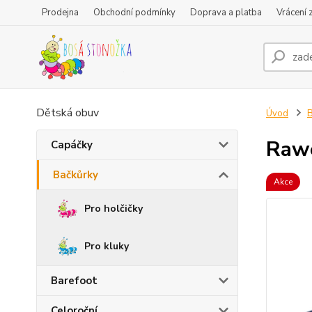
Prodejna
Obchodní podmínky
Doprava a platba
Vrácení 
Dětská obuv
Úvod
B
Rawe
Capáčky
Bačkůrky
Akce
Pro holčičky
Pro kluky
Barefoot
Celoroční