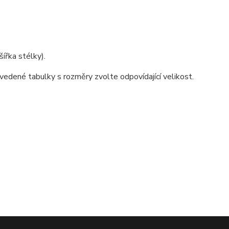
ířka stélky).
vedené tabulky s rozměry zvolte odpovídající velikost.