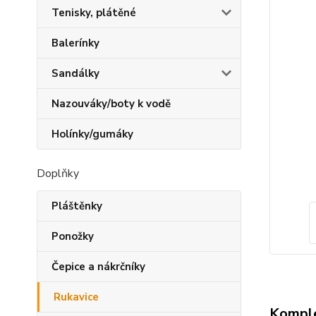
Tenisky, plátěné
Balerínky
Sandálky
Nazouváky/boty k vodě
Holínky/gumáky
Doplňky
Pláštěnky
Ponožky
Čepice a nákrčníky
Rukavice
Komple