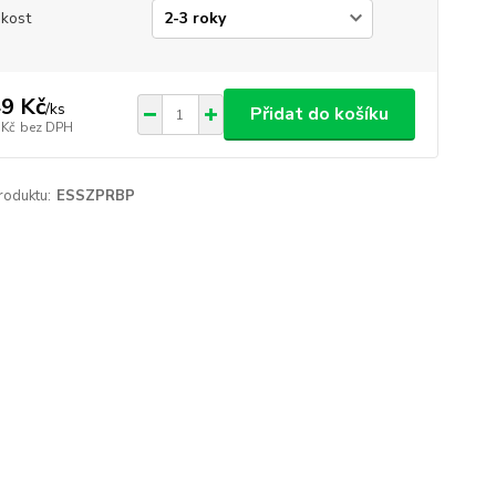
ikost
9 Kč
/
ks
Přidat do košíku
 Kč
bez DPH
roduktu:
ESSZPRBP