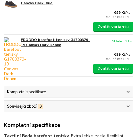
Canvas Dark Blue
699 Kč
/
ks
578 Kč
bez DPH
Zvolit variantu
FRODDO barefoot tenisky G1700379-
Skladem 2 ks
19 Canvas Dark Denim
699 Kč
/
ks
578 Kč
bez DPH
Zvolit variantu
Kompletní specifikace
Související zboží
3
Kompletní specifikace
Textilní Beda barefoot tenisky
. Extra lehké, zcela flexibilní.