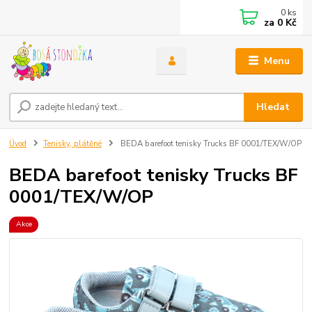
0
ks
za
0 Kč
Menu
Hledat
Úvod
Tenisky, plátěné
BEDA barefoot tenisky Trucks BF 0001/TEX/W/OP
BEDA barefoot tenisky Trucks BF
0001/TEX/W/OP
Akce