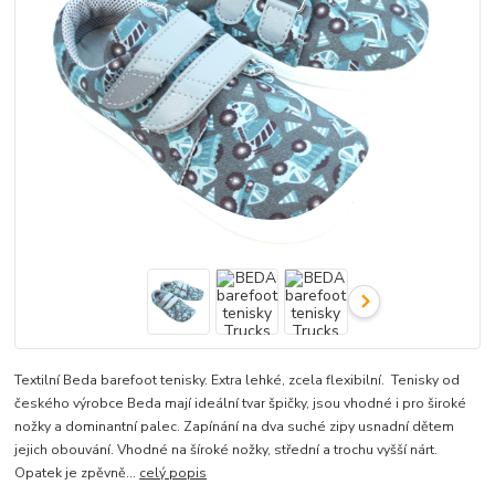
Textilní Beda barefoot tenisky. Extra lehké, zcela flexibilní. Tenisky od
českého výrobce Beda mají ideální tvar špičky, jsou vhodné i pro široké
nožky a dominantní palec. Zapínání na dva suché zipy usnadní dětem
jejich obouvání. Vhodné na šíroké nožky, střední a trochu vyšší nárt.
Opatek je zpěvně...
celý popis