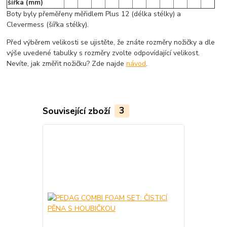
šířka (mm)
Boty byly přeměřeny měřidlem Plus 12 (délka stélky) a
Clevermess (šířka stélky).
Před výběrem velikosti se ujistěte, že znáte rozměry nožičky a dle
výše uvedené tabulky s rozměry zvolte odpovídající velikost.
Nevíte, jak změřit nožičku? Zde najde
návod
.
Související zboží
3