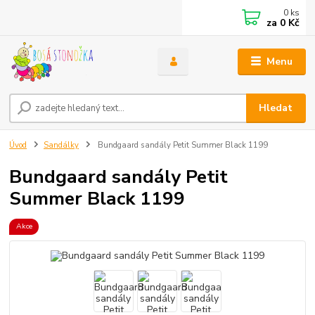
0
ks
za
0 Kč
Menu
Hledat
Úvod
Sandálky
Bundgaard sandály Petit Summer Black 1199
Bundgaard sandály Petit
Summer Black 1199
Akce