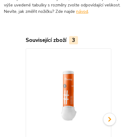
výše uvedené tabulky s rozměry zvolte odpovídající velikost.
Nevíte, jak změřit nožičku? Zde najde
návod
.
Související zboží
3