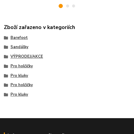
Zboží zařazeno v kategoriích
Barefoot
Sandálky
VÝPRODEJ/AKCE
Pro holčičky
Pro kluky
Pro holčičky
Pro kluky