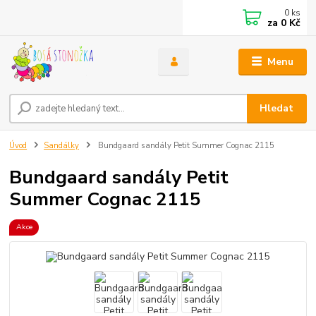
0
ks
za
0 Kč
Menu
Hledat
Úvod
Sandálky
Bundgaard sandály Petit Summer Cognac 2115
Bundgaard sandály Petit
Summer Cognac 2115
Akce