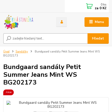
0
ks
za
0 Kč
Menu
Hledat
Úvod
Sandálky
Bundgaard sandály Petit Summer Jeans Mint WS
BG202173
Bundgaard sandály Petit
Summer Jeans Mint WS
BG202173
Akce