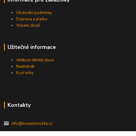
Obchodní podmínky
Doprava a platba
Vrácení zboží
Užitečné informace
Velikost dětské obuvi
Nadměrek
Kozí nohy
Kontakty
info@bosastonozka.cz