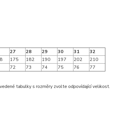
27
28
29
30
31
32
8
175
182
190
197
202
210
72
73
74
75
76
77
vedené tabulky s rozměry zvolte odpovídající velikost.