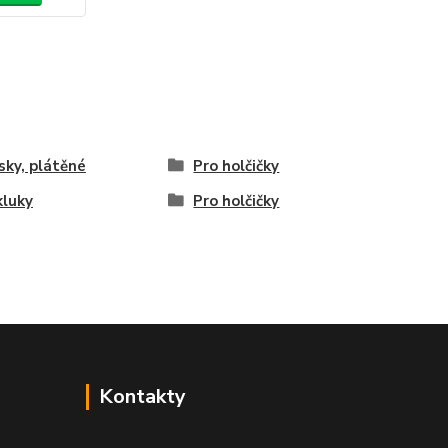
sky, plátěné
Pro holčičky
kluky
Pro holčičky
Kontakty