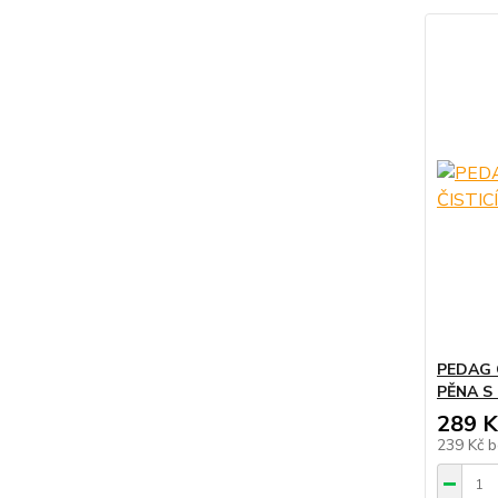
PEDAG 
PĚNA S
289 K
239 Kč
b