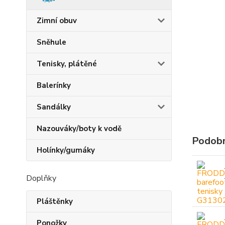
Zimní obuv
Sněhule
Tenisky, plátěné
Balerínky
Sandálky
Nazouváky/boty k vodě
Podobn
Holínky/gumáky
Doplňky
Pláštěnky
Ponožky