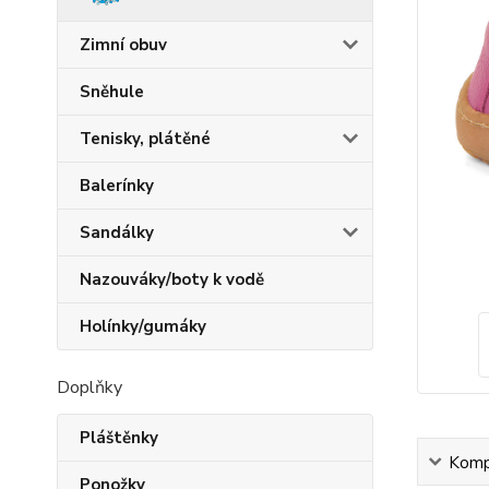
Zimní obuv
Sněhule
Tenisky, plátěné
Balerínky
Sandálky
Nazouváky/boty k vodě
Holínky/gumáky
Doplňky
Pláštěnky
Kompl
Ponožky