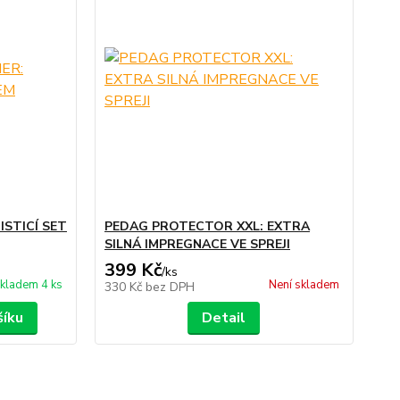
STICÍ SET
PEDAG PROTECTOR XXL: EXTRA
SILNÁ IMPREGNACE VE SPREJI
399 Kč
/
ks
kladem 4 ks
Není skladem
330 Kč
bez DPH
šíku
Detail