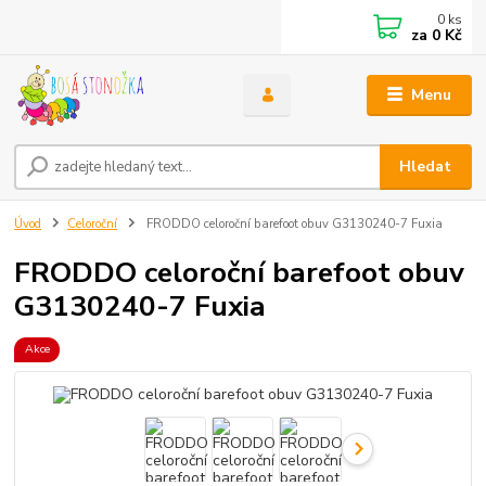
0
ks
za
0 Kč
Menu
Hledat
Úvod
Celoroční
FRODDO celoroční barefoot obuv G3130240-7 Fuxia
FRODDO celoroční barefoot obuv
G3130240-7 Fuxia
Akce