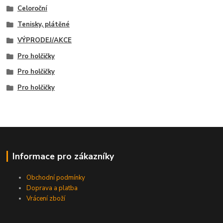
Celoroční
Tenisky, plátěné
VÝPRODEJ/AKCE
Pro holčičky
Pro holčičky
Pro holčičky
Informace pro zákazníky
Obchodní podmínky
Doprava a platba
Vrácení zboží