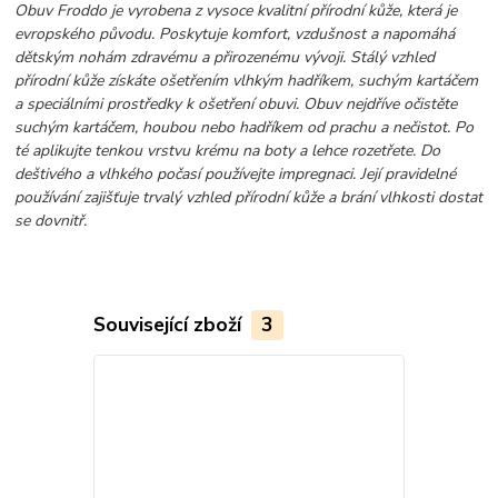
Obuv Froddo je vyrobena z vysoce kvalitní přírodní kůže, která je
evropského původu. Poskytuje komfort, vzdušnost a napomáhá
dětským nohám zdravému a přirozenému vývoji. Stálý vzhled
přírodní kůže získáte ošetřením vlhkým hadříkem, suchým kartáčem
a speciálními prostředky k ošetření obuvi. Obuv nejdříve očistěte
suchým kartáčem, houbou nebo hadříkem od prachu a nečistot. Po
té aplikujte tenkou vrstvu krému na boty a lehce rozetřete. Do
deštivého a vlhkého počasí používejte impregnaci. Její pravidelné
používání zajišťuje trvalý vzhled přírodní kůže a brání vlhkosti dostat
se dovnitř.
Související zboží
3