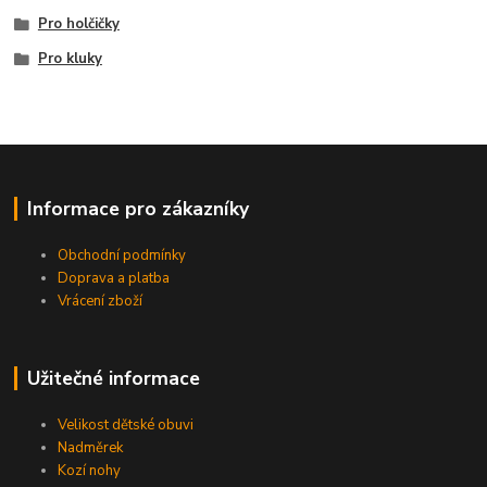
Pro holčičky
Pro kluky
Informace pro zákazníky
Obchodní podmínky
Doprava a platba
Vrácení zboží
Užitečné informace
Velikost dětské obuvi
Nadměrek
Kozí nohy