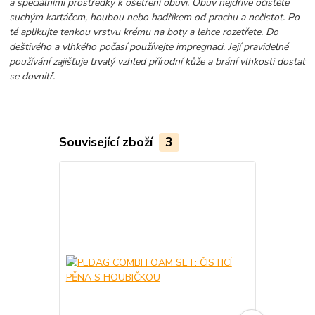
a speciálními prostředky k ošetření obuvi. Obuv nejdříve očistěte
suchým kartáčem, houbou nebo hadříkem od prachu a nečistot. Po
té aplikujte tenkou vrstvu krému na boty a lehce rozetřete. Do
deštivého a vlhkého počasí používejte impregnaci. Její pravidelné
používání zajišťuje trvalý vzhled přírodní kůže a brání vlhkosti dostat
se dovnitř.
Související zboží
3