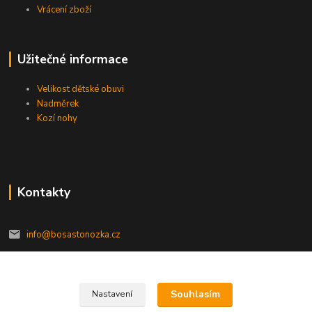
Vrácení zboží
Užitečné informace
Velikost dětské obuvi
Nadměrek
Kozí nohy
Kontakty
info@bosastonozka.cz
Souhlasím
Nastavení