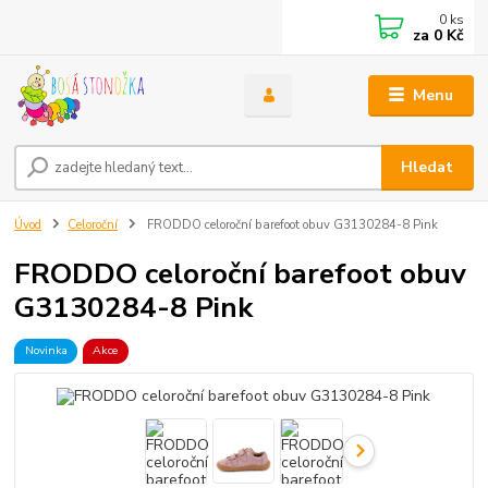
0
ks
za
0 Kč
Menu
Hledat
Úvod
Celoroční
FRODDO celoroční barefoot obuv G3130284-8 Pink
FRODDO celoroční barefoot obuv
G3130284-8 Pink
Novinka
Akce