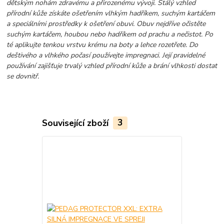
dětským nohám zdravému a přirozenému vývoji. Stálý vzhled
přírodní kůže získáte ošetřením vlhkým hadříkem, suchým kartáčem
a speciálními prostředky k ošetření obuvi. Obuv nejdříve očistěte
suchým kartáčem, houbou nebo hadříkem od prachu a nečistot. Po
té aplikujte tenkou vrstvu krému na boty a lehce rozetřete. Do
deštivého a vlhkého počasí používejte impregnaci. Její pravidelné
používání zajišťuje trvalý vzhled přírodní kůže a brání vlhkosti dostat
se dovnitř.
Související zboží
3