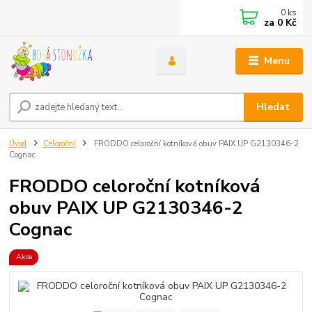
0
ks
za
0 Kč
Menu
Hledat
Úvod
Celoroční
FRODDO celoroční kotníková obuv PAIX UP G2130346-2
Cognac
FRODDO celoroční kotníková
obuv PAIX UP G2130346-2
Cognac
Akce