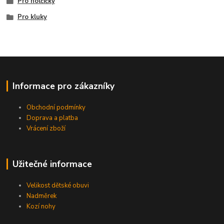
Pro holčičky
Pro kluky
Informace pro zákazníky
Obchodní podmínky
Doprava a platba
Vrácení zboží
Užitečné informace
Velikost dětské obuvi
Nadměrek
Kozí nohy