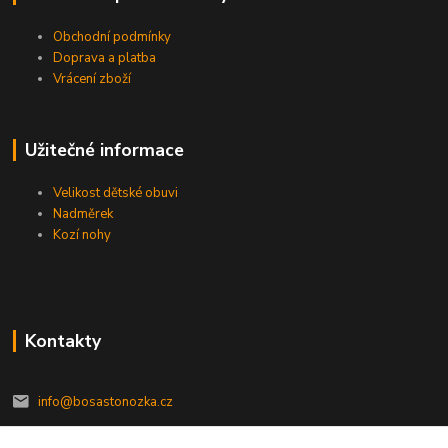
Obchodní podmínky
Doprava a platba
Vrácení zboží
Užitečné informace
Velikost dětské obuvi
Nadměrek
Kozí nohy
Kontakty
info@bosastonozka.cz