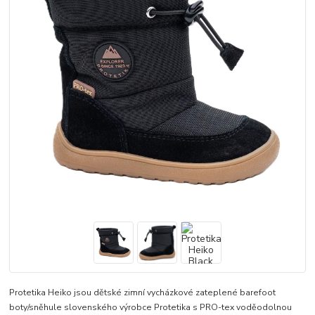
Protetika Heiko jsou dětské zimní vycházkové zateplené barefoot
boty/sněhule slovenského výrobce Protetika s PRO-tex voděodolnou