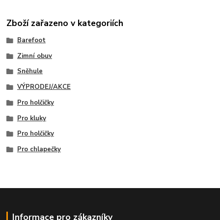
Zboží zařazeno v kategoriích
Barefoot
Zimní obuv
Sněhule
VÝPRODEJ/AKCE
Pro holčičky
Pro kluky
Pro holčičky
Pro chlapečky
Informace pro zákazníky