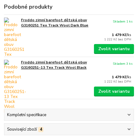
Podobné produkty
Froddo zimní barefoot dětská obuv
Skladem 1 ks
G3160251 Tex Track Wool Dark Blue
1 479 Kč
/
ks
1 222 Kč
bez DPH
Zvolit variantu
Froddo zimní barefoot dětská obuv
Skladem 3 ks
G3160251-13 Tex Track Wool Black
1 479 Kč
/
ks
1 222 Kč
bez DPH
Zvolit variantu
Kompletní specifikace
Související zboží
4