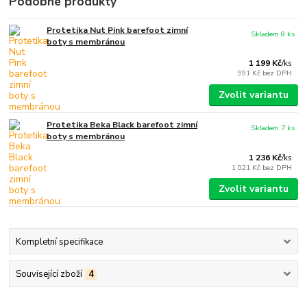
Podobné produkty
Protetika Nut Pink barefoot zimní
Skladem 8 ks
boty s membránou
1 199 Kč
/
ks
991 Kč
bez DPH
Zvolit variantu
Protetika Beka Black barefoot zimní
Skladem 7 ks
boty s membránou
1 236 Kč
/
ks
1 021 Kč
bez DPH
Zvolit variantu
Kompletní specifikace
Související zboží
4