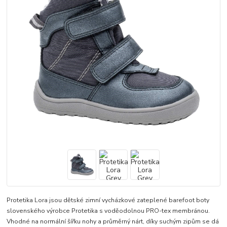
Protetika Lora jsou dětské zimní vycházkové zateplené barefoot boty
slovenského výrobce Protetika s voděodolnou PRO-tex membránou.
Vhodné na normální šířku nohy a průměrný nárt, díky suchým zipům se dá