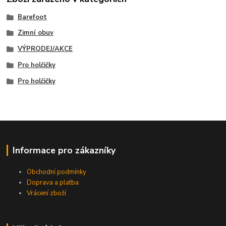
Barefoot
Zimní obuv
VÝPRODEJ/AKCE
Pro holčičky
Pro holčičky
Informace pro zákazníky
Obchodní podmínky
Doprava a platba
Vrácení zboží