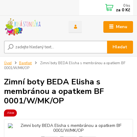
0
ks
za
0 Kč
Menu
Hledat
Úvod
Barefoot
Zimní boty BEDA Elisha s membránou a opatkem BF
0001/W/MK/OP
Zimní boty BEDA Elisha s
membránou a opatkem BF
0001/W/MK/OP
Akce