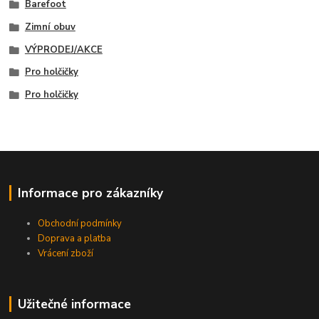
Barefoot
Zimní obuv
VÝPRODEJ/AKCE
Pro holčičky
Pro holčičky
Informace pro zákazníky
Obchodní podmínky
Doprava a platba
Vrácení zboží
Užitečné informace