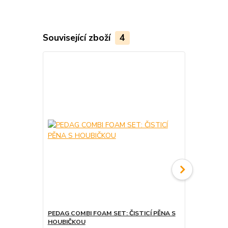
Související zboží
4
PEDAG COMBI FOAM SET: ČISTICÍ PĚNA S
PEDAG POWE
HOUBIČKOU
KARTÁČKE