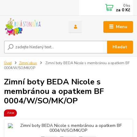
0
ks
za
0 Kč
Menu
Hledat
Úvod
Zimní obuv
Zimní boty BEDA Nicole s membránou a opatkem BF
0004/W/SO/MK/OP
Zimní boty BEDA Nicole s
membránou a opatkem BF
0004/W/SO/MK/OP
Akce